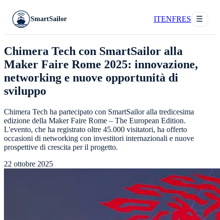
IT
EN
FR
ES
☰
SmartSailor
Chimera Tech con SmartSailor alla
Maker Faire Rome 2025: innovazione,
networking e nuove opportunità di
sviluppo
Chimera Tech ha partecipato con SmartSailor alla tredicesima
edizione della Maker Faire Rome – The European Edition.
L'evento, che ha registrato oltre 45.000 visitatori, ha offerto
occasioni di networking con investitori internazionali e nuove
prospettive di crescita per il progetto.
22 ottobre 2025