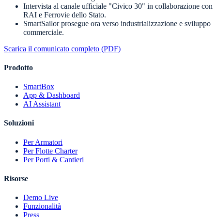
Intervista al canale ufficiale "Civico 30" in collaborazione con
RAI e Ferrovie dello Stato.
SmartSailor prosegue ora verso industrializzazione e sviluppo
commerciale.
Scarica il comunicato completo (PDF)
Prodotto
SmartBox
App & Dashboard
AI Assistant
Soluzioni
Per Armatori
Per Flotte Charter
Per Porti & Cantieri
Risorse
Demo Live
Funzionalità
Press