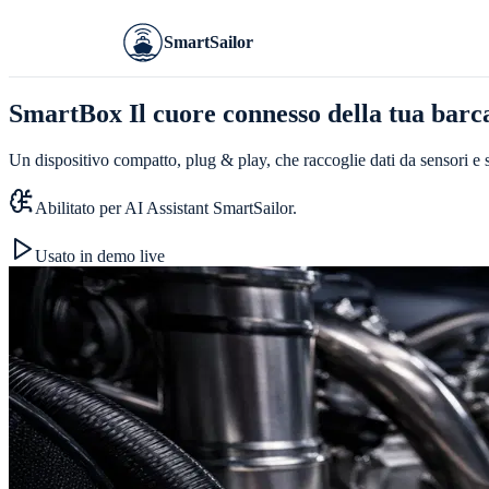
SmartSailor
SmartBox
Il cuore connesso della tua barc
Un dispositivo compatto, plug & play, che raccoglie dati da sensori e 
Abilitato per AI Assistant SmartSailor.
Usato in demo live