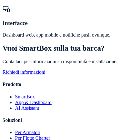
Interfacce
Dashboard web, app mobile e notifiche push ovunque.
Vuoi SmartBox sulla tua barca?
Contattaci per informazioni su disponibilità e installazione.
Richiedi informazioni
Prodotto
SmartBox
App & Dashboard
AI Assistant
Soluzioni
Per Armatori
Per Flotte Charter