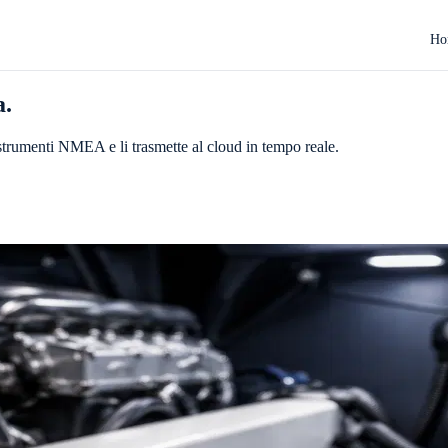
Ho
a.
strumenti NMEA e li trasmette al cloud in tempo reale.