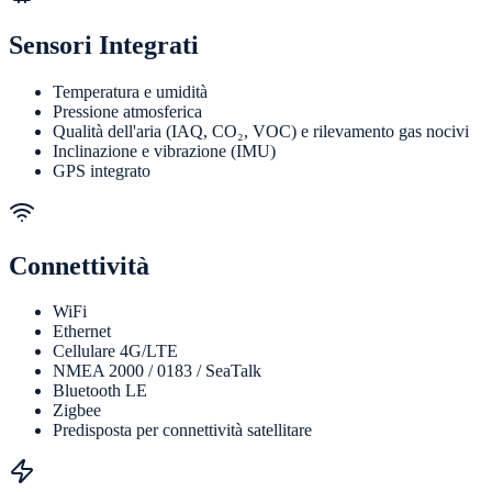
Sensori Integrati
Temperatura e umidità
Pressione atmosferica
Qualità dell'aria (IAQ, CO₂, VOC) e rilevamento gas nocivi
Inclinazione e vibrazione (IMU)
GPS integrato
Connettività
WiFi
Ethernet
Cellulare 4G/LTE
NMEA 2000 / 0183 / SeaTalk
Bluetooth LE
Zigbee
Predisposta per connettività satellitare