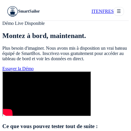
IT
EN
FR
ES
☰
SmartSailor
Démo Live Disponible
Montez à bord, maintenant.
Plus besoin d'imaginer. Nous avons mis à disposition un vrai bateau
équipé de SmartBox. Inscrivez-vous gratuitement pour accéder au
tableau de bord et voir les données en direct.
Essayer la Démo
Ce que vous pouvez tester tout de suite :